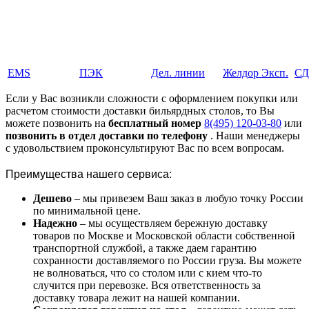
EMS
ПЭК
Дел. линии
Желдор Эксп.
С
Если у Вас возникли сложности с оформлением покупки или
расчетом стоимости доставки бильярдных столов, то Вы
можете позвонить на
бесплатный номер
8(495) 120-03-80
или
позвонить в отдел доставки по телефону
. Наши менеджеры
с удовольствием проконсультируют Вас по всем вопросам.
Преимущества нашего сервиса:
Дешево
– мы привезем Ваш заказ в любую точку России
по минимальной цене.
Надежно
– мы осуществляем бережную доставку
товаров по Москве и Московской области собственной
транспортной службой, а также даем гарантию
сохранности доставляемого по России груза. Вы можете
не волноваться, что со столом или с кием что-то
случится при перевозке. Вся ответственность за
доставку товара лежит на нашей компании.