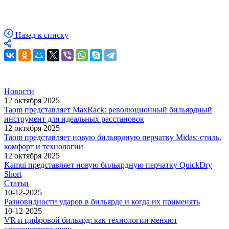
Назад к списку
Новости
12 октября 2025
Taom представляет MaxRack: революционный бильярдный
инструмент для идеальных расстановок
12 октября 2025
Taom представляет новую бильярдную перчатку Midas: стиль,
комфорт и технологии
12 октября 2025
Kamui представляет новую бильярдную перчатку QuickDry
Short
Статьи
10-12-2025
Разновидности ударов в бильярде и когда их применять
10-12-2025
VR и цифровой бильярд: как технологии меняют