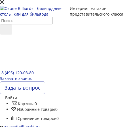
Интернет-магазин
представительского класса
8 (495) 120-03-80
Заказать звонок
Задать вопрос
Войти
Корзина
0
Избранные товары
0
Сравнение товаров
0
zakaz@billiard1.ru