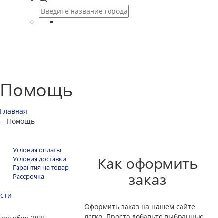
Помощь
Главная
—
Помощь
Условия оплаты
Как оформить
Условия доставки
Гарантия на товар
заказ
Рассрочка
сти
Оформить заказ на нашем сайте
легко. Просто добавьте выбранные
 октября 2025