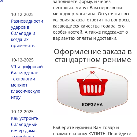
заполняете форму, и через
несколько минут Вам перезвонит
менеджер магазина. Он уточнит все
10-12-2025
условия заказа, ответит на вопросы,
Разновидности
касающиеся качества товара, его
ударов в
особенностей. А также подскажет о
бильярде и
вариантах оплаты и доставки.
когда их
применять
Оформление заказа в
стандартном режиме
10-12-2025
VR и цифровой
бильярд: как
технологии
меняют
классическую
игру
10-12-2025
Как устроить
бильярдный
Выберите нужный Вам товар и
вечер дома:
нажмите кнопку КУПИТЬ. Перейдите
атмосфера,