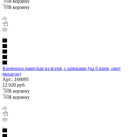
В корзину
В корзину
Киевница навесная из ясеня, с крюками (на 6 киев, цвет
махагон)
Арт.: 169095
12 020
руб.
В корзину
В корзину