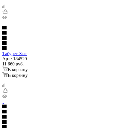
Табурет Хит
Арт.: 184529
11 660
руб.
В корзину
В корзину