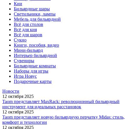
Кии
Бильярдные шары
Светильники, лампы
Мебель для бильярдной
Всё для столов
Всё для кия
Всё для шаров
Сукно
Книги, пособия, видео
Мини-бильярд
Интерьер бильярдной
Сувениры
Бильярдные комнаты
Наборы для игры
Игра Новус
Подарочные карты
Новости
12 октября 2025
Taom представляет MaxRack: революционный бильярдный
инструмент для идеальных расстановок
12 октября 2025
Taom представляет новую бильярдную перчатку Midas: стиль,
комфорт и технологии
12 октября 2025