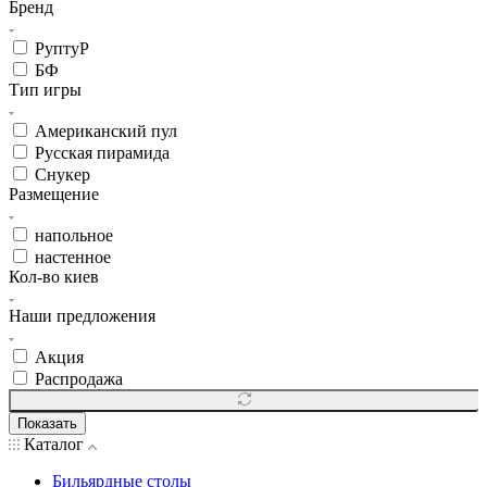
Бренд
РуптуР
БФ
Тип игры
Американский пул
Русская пирамида
Снукер
Размещение
напольное
настенное
Кол-во киев
Наши предложения
Акция
Распродажа
Показать
Каталог
Бильярдные столы