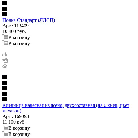
Полка Стандарт (ЛДСП)
Арт.: 113409
10 400
руб.
В корзину
В корзину
Киевница навесная из ясеня, двухсоставная (на 6 киев, цвет
махагон)
Арт.: 169093
11 100
руб.
В корзину
В корзину