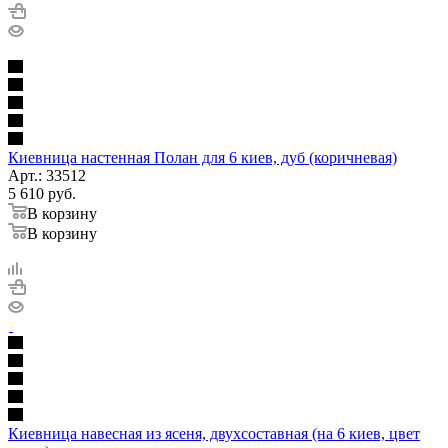
Киевница настенная Полан для 6 киев, дуб (коричневая)
Арт.: 33512
5 610
руб.
В корзину
В корзину
Киевница навесная из ясеня, двухсоставная (на 6 киев, цвет