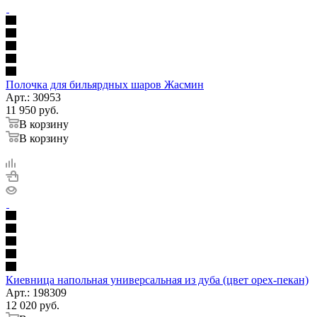
Полочка для бильярдных шаров Жасмин
Арт.: 30953
11 950
руб.
В корзину
В корзину
Киевница напольная универсальная из дуба (цвет орех-пекан)
Арт.: 198309
12 020
руб.