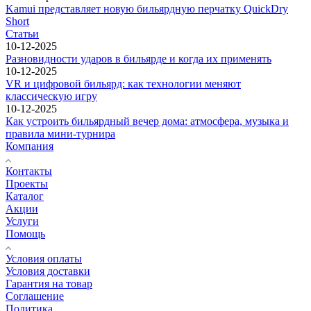
Kamui представляет новую бильярдную перчатку QuickDry
Short
Статьи
10-12-2025
Разновидности ударов в бильярде и когда их применять
10-12-2025
VR и цифровой бильярд: как технологии меняют
классическую игру
10-12-2025
Как устроить бильярдный вечер дома: атмосфера, музыка и
правила мини-турнира
Компания
Контакты
Проекты
Каталог
Акции
Услуги
Помощь
Условия оплаты
Условия доставки
Гарантия на товар
Соглашение
Политика