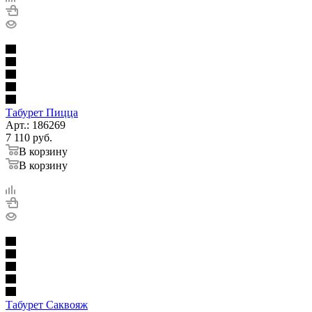
Табурет Пицца
Арт.: 186269
7 110
руб.
В корзину
В корзину
Табурет Саквояж