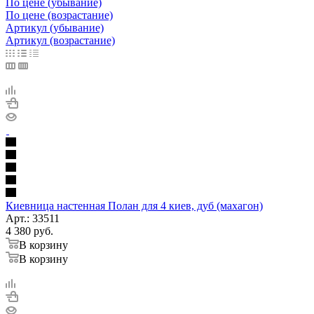
По цене (убывание)
По цене (возрастание)
Артикул (убывание)
Артикул (возрастание)
Киевница настенная Полан для 4 киев, дуб (махагон)
Арт.: 33511
4 380
руб.
В корзину
В корзину