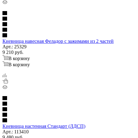
Киевница навесная Феладор с зажимами из 2 частей
Арт.: 25329
9 210
руб.
В корзину
В корзину
Киевница настенная Стандарт (ЛДСП)
Арт.: 113410
9 480
руб.