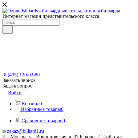
Интернет-магазин представительского класса
8 (495) 120-03-80
Заказать звонок
Задать вопрос
Войти
Корзина
0
Избранные товары
0
Сравнение товаров
0
zakaz@billiard1.ru
г. Москва, ул. Воронцовская, д. 35 Б, корп. 2, 2-ой этаж