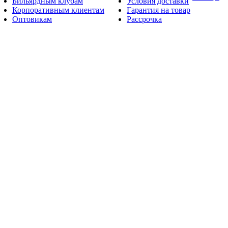
Бильярдным клубам
Условия доставки
Корпоративным клиентам
Гарантия на товар
Оптовикам
Рассрочка