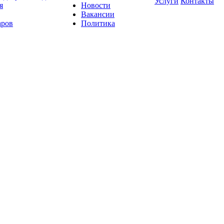
Услуги
Контакты
я
Новости
Вакансии
аров
Политика