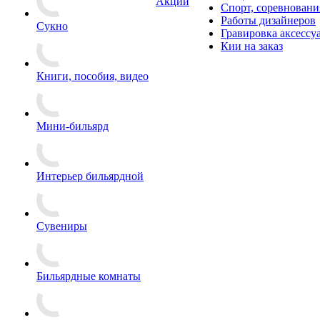
Акции
Спорт, соревновани
Работы дизайнеров
Сукно
Гравировка аксессу
Кии на заказ
Книги, пособия, видео
Мини-бильярд
Интерьер бильярдной
Сувениры
Бильярдные комнаты