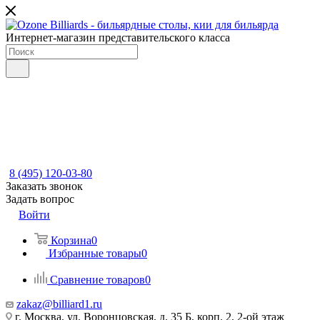
Интернет-магазин представительского класса
8 (495) 120-03-80
Заказать звонок
Задать вопрос
Войти
Корзина
0
Избранные товары
0
Сравнение товаров
0
zakaz@billiard1.ru
г. Москва, ул. Воронцовская, д. 35 Б, корп. 2, 2-ой этаж