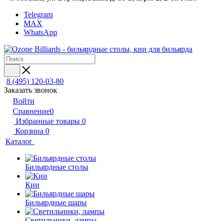
Telegram
MAX
WhatsApp
8 (495) 120-03-80
Заказать звонок
Войти
Сравнение
0
Избранные товары
0
Корзина
0
Каталог
Бильярдные столы
Кии
Бильярдные шары
Светильники, лампы