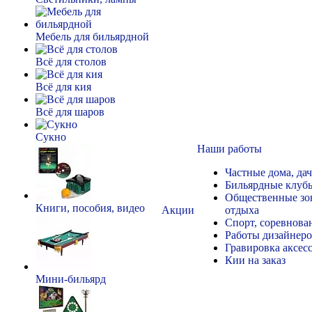
Мебель для бильярдной
Всё для столов
Всё для кия
Всё для шаров
Сукно
Наши работы
Частные дома, да
Бильярдные клуб
Общественные зо
Книги, пособия, видео
Акции
отдыха
Спорт, соревнова
Работы дизайнер
Гравировка аксес
Кии на заказ
Мини-бильярд