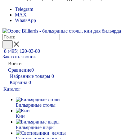
Telegram
MAX
WhatsApp
8 (495) 120-03-80
Заказать звонок
Войти
Сравнение
0
Избранные товары
0
Корзина
0
Каталог
Бильярдные столы
Кии
Бильярдные шары
Светильники, лампы