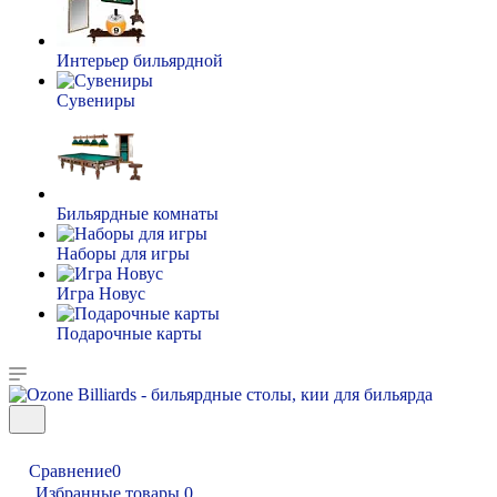
Интерьер бильярдной
Сувениры
Бильярдные комнаты
Наборы для игры
Игра Новус
Подарочные карты
Сравнение
0
Избранные товары
0