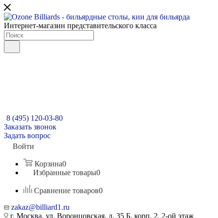
Интернет-магазин представительского класса
8 (495) 120-03-80
Заказать звонок
Задать вопрос
Войти
Корзина
0
Избранные товары
0
Сравнение товаров
0
zakaz@billiard1.ru
г. Москва, ул. Воронцовская, д. 35 Б, корп. 2, 2-ой этаж