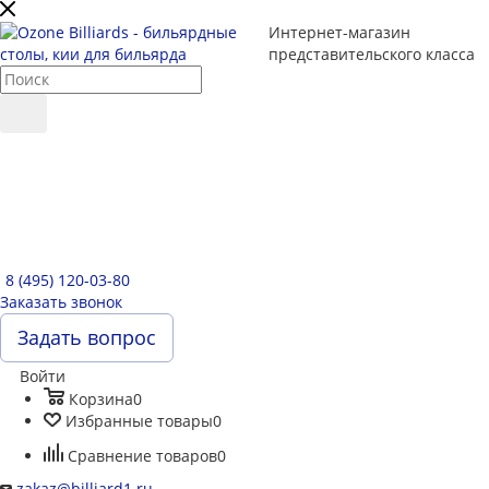
Интернет-магазин
представительского класса
8 (495) 120-03-80
Заказать звонок
Задать вопрос
Войти
Корзина
0
Избранные товары
0
Сравнение товаров
0
zakaz@billiard1.ru