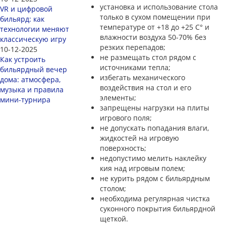
установка и использование стола
VR и цифровой
только в сухом помещении при
бильярд: как
температуре от +18 до +25 С° и
технологии меняют
влажности воздуха 50-70% без
классическую игру
резких перепадов;
10-12-2025
не размещать стол рядом с
Как устроить
источниками тепла;
бильярдный вечер
избегать механического
дома: атмосфера,
воздействия на стол и его
музыка и правила
элементы;
мини-турнира
запрещены нагрузки на плиты
игрового поля;
не допускать попадания влаги,
жидкостей на игровую
поверхность;
недопустимо мелить наклейку
кия над игровым полем;
не курить рядом с бильярдным
столом;
необходима регулярная чистка
суконного покрытия бильярдной
щеткой.