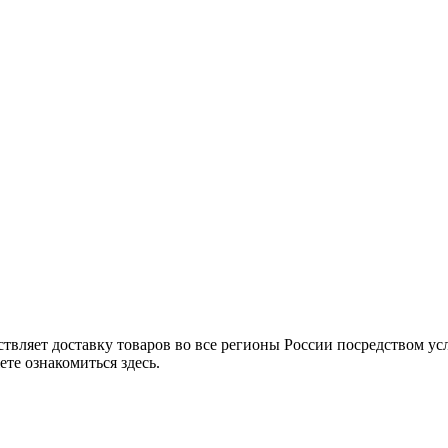
твляет доставку товаров во все регионы России посредством ус
те ознакомиться здесь.