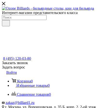
Интернет-магазин представительского класса
8 (495) 120-03-80
Заказать звонок
Задать вопрос
Войти
Корзина
0
Избранные товары
0
Сравнение товаров
0
zakaz@billiard1.ru
г. Москва, ул. Воронцовская, д. 35 Б, корп. 2, 2-ой этаж