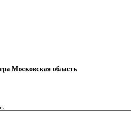
стра Московская область
ть