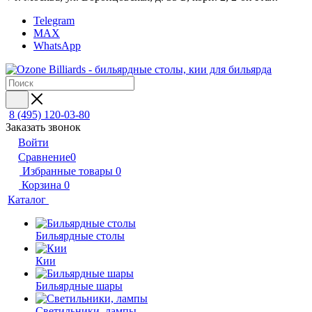
Telegram
MAX
WhatsApp
8 (495) 120-03-80
Заказать звонок
Войти
Сравнение
0
Избранные товары
0
Корзина
0
Каталог
Бильярдные столы
Кии
Бильярдные шары
Светильники, лампы