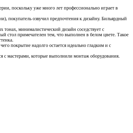
ерии, поскольку уже много лет профессионально играет в
ии), покупатель озвучил предпочтения к дизайну. Бильярдный
х тонах, минималистический дизайн соседствует с
ый стол примечателен тем, что выполнен в белом цвете. Такое
тенка.
 чего покрытие надолго остается идеально гладким и с
ся с мастерами, которые выполнили монтаж оборудования.