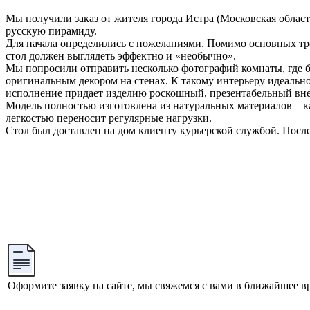
Мы получили заказ от жителя города Истра (Московская област
русскую пирамиду.
Для начала определились с пожеланиями. Помимо основных тре
стол должен выглядеть эффектно и «необычно».
Мы попросили отправить несколько фотографий комнаты, где б
оригинальным декором на стенах. К такому интерьеру идеально
исполнение придает изделию роскошный, презентабельный внеш
Модель полностью изготовлена из натуральных материалов – кам
легкостью переносит регулярные нагрузки.
Стол был доставлен на дом клиенту курьерской службой. Посл
Оформите заявку на сайте, мы свяжемся с вами в ближайшее в